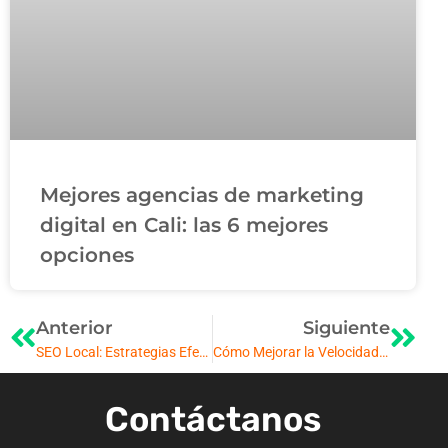
Mejores agencias de marketing
digital en Cali: las 6 mejores
opciones
Anterior
Siguiente
SEO Local: Estrategias Efectivas para Posicionar tu Negocio en tu Área
Cómo Mejorar la Velocidad de Carga de tu Web para Potenciar el SEO
Contáctanos