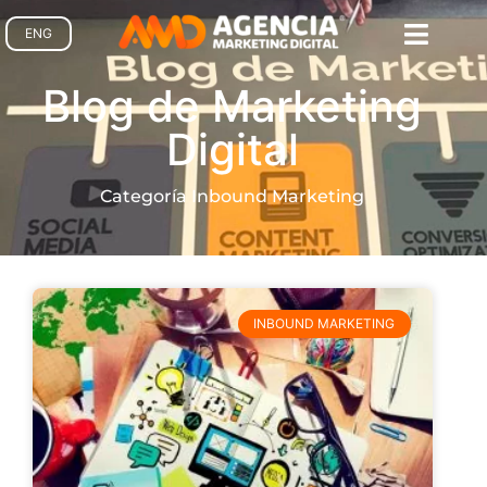
ENG
Blog de Marketing
Digital
Categoría Inbound Marketing
INBOUND MARKETING