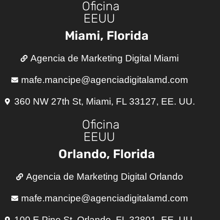
Oficina
EEUU
Miami, Florida
Agencia de Marketing Digital Miami
mafe.mancipe@agenciadigitalamd.com
360 NW 27th St, Miami, FL 33127, EE. UU.
Oficina
EEUU
Orlando, Florida
Agencia de Marketing Digital Orlando
mafe.mancipe@agenciadigitalamd.com
100 E Pine St, Orlando, FL 32801, EE. UU.