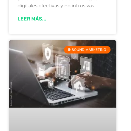
digitales efectivas y no intrusivas
LEER MÁS...
INBOUND MARKETING