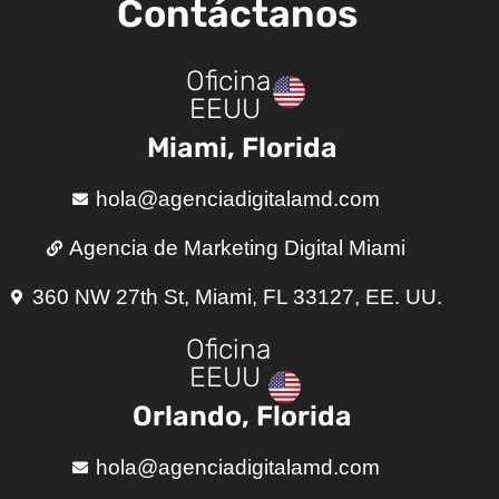
Contáctanos
Oficina
EEUU
Miami, Florida
hola@agenciadigitalamd.com
Agencia de Marketing Digital Miami
360 NW 27th St, Miami, FL 33127, EE. UU.
Oficina
EEUU
Orlando, Florida
hola@agenciadigitalamd.com