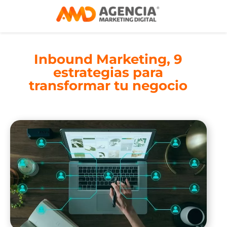
Inbound Marketing, 9
estrategias para
transformar tu negocio