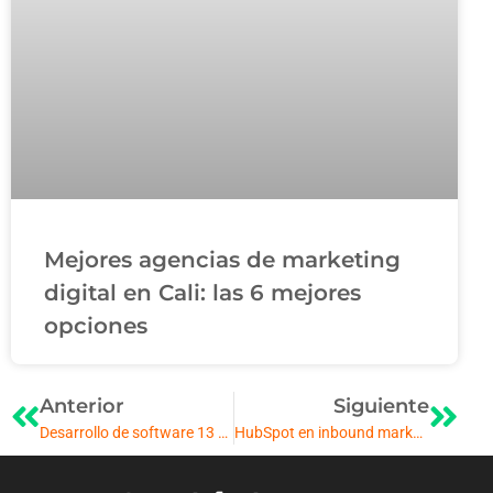
Mejores agencias de marketing
digital en Cali: las 6 mejores
opciones
Anterior
Siguiente
Desarrollo de software 13 ventajas para las empresas
HubSpot en inbound marketing, una herramienta para el éxito de los negocios 2024