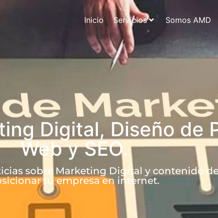
Inicio
Servicios
Somos AMD
ing Digital, Diseño de 
Web y SEO.
icias sobre Marketing Digital y contenido de
sicionar tu empresa en internet.