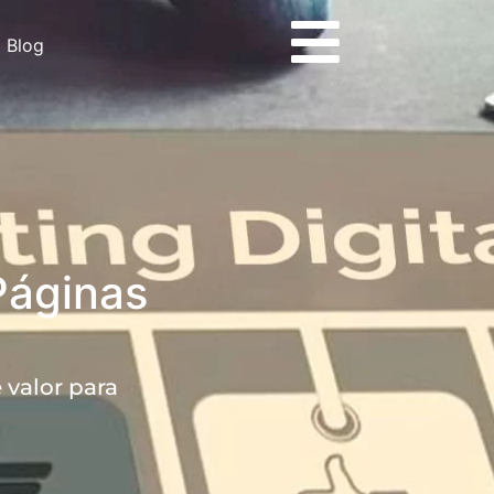
Blog
Páginas
 valor para