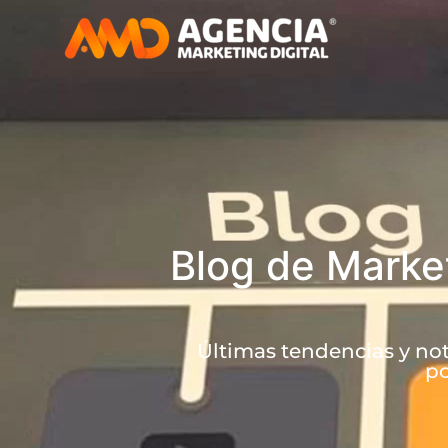
Blog de Market
Últimas tendencias y not
po