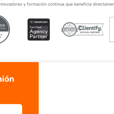
 innovadores y formación continua que beneficia directamen
nión