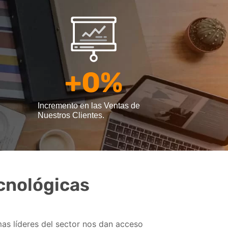
+
0
%
Incremento en las Ventas de
Nuestros Clientes.
nológicas
as líderes del sector nos dan acceso