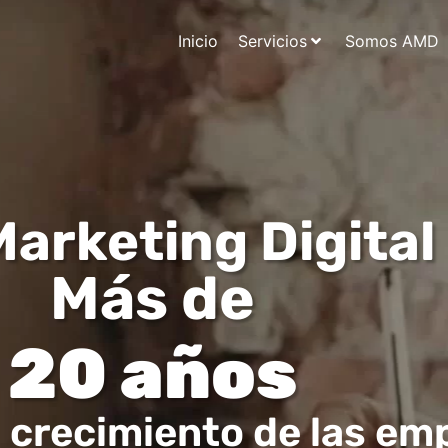
Inicio
Servicios
Somos AMD
arketing Digital
Más de
20 años
 crecimiento de las e