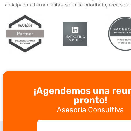
anticipado a herramientas, soporte prioritario, recursos
¡Agendemos una reu
pronto!
Asesoría Consultiva