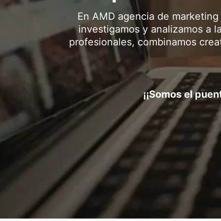
En AMD agencia de marketing 
investigamos y analizamos a l
profesionales, combinamos creativ
¡¡Somos el puent