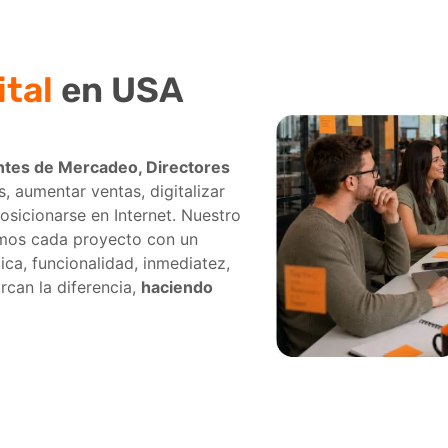
ital
en USA
tes de Mercadeo, Directores
s, aumentar ventas, digitalizar
osicionarse en Internet. Nuestro
amos cada proyecto con un
tica, funcionalidad, inmediatez,
rcan la diferencia,
haciendo