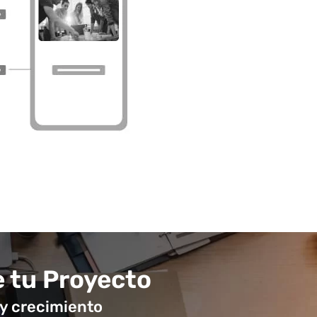
e tu Proyecto
 y crecimiento