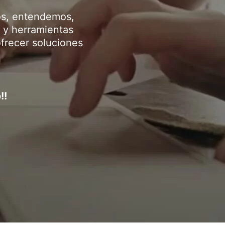
os, entendemos,
 y herramientas
ofrecer soluciones
!!