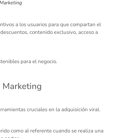
 Marketing
entivos a los usuarios para que compartan el
 descuentos, contenido exclusivo, acceso a
tenibles para el negocio.
 Marketing
amientas cruciales en la adquisición viral.
erido como al referente cuando se realiza una