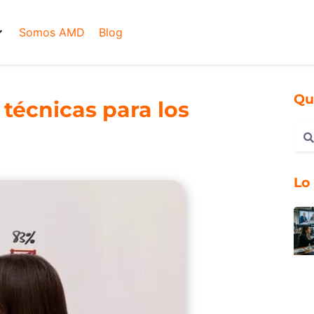
Somos AMD
Blog
Qu
técnicas para los
Lo