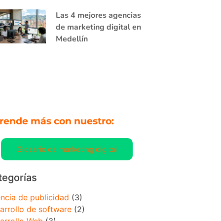
Las 4 mejores agencias
de marketing digital en
Medellín
rende más con nuestro:
Glosario de marketing digital
tegorías
ncia de publicidad
(3)
arrollo de software
(2)
arrollo Web
(3)