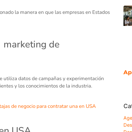
ionado la manera en que las empresas en Estados
o marketing de
Ap
e utiliza datos de campañas y experimentación
lientes y los conocimientos de la industria.
Ca
ajas de negocio para contratar una en USA
Age
Des
 en USA
Des