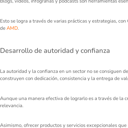
Blogs, videos, infografías y podcasts son herramientas ese
Esto se logra a través de varias prácticas y estrategias, c
de
AMD
.
Desarrollo de autoridad y confianza
La autoridad y la confianza en un sector no se consiguen de
construyen con dedicación, consistencia y la entrega de valo
Aunque una manera efectiva de lograrlo es a través de la c
relevancia.
Asimismo, ofrecer productos y servicios excepcionales que