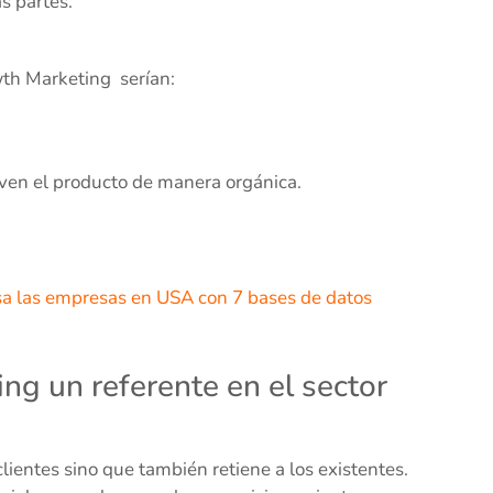
s partes.
wth Marketing serían:
ven el producto de manera orgánica.
sa las empresas en USA con 7 bases de datos
g un referente en el sector
lientes sino que también retiene a los existentes.