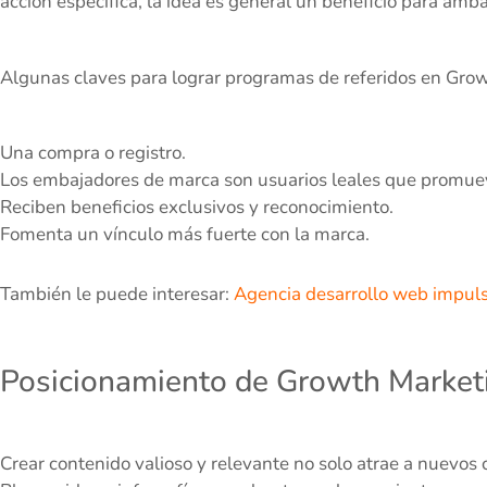
acción específica, la idea es general un beneficio para amba
Algunas claves para lograr programas de referidos en Gro
Una compra o registro.
Los embajadores de marca son usuarios leales que promue
Reciben beneficios exclusivos y reconocimiento.
Fomenta un vínculo más fuerte con la marca.
También le puede interesar:
Agencia desarrollo web impul
Posicionamiento de Growth Marketin
Crear contenido valioso y relevante no solo atrae a nuevos c