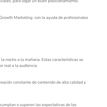
nciales, para logar un buen posicionamiento.
on Growth Marketing con la ayuda de profesionales
 la noche a la mañana. Estas características se
r real a la audiencia.
reación constante de contenido de alta calidad y
 cumplan o superen las expectativas de los